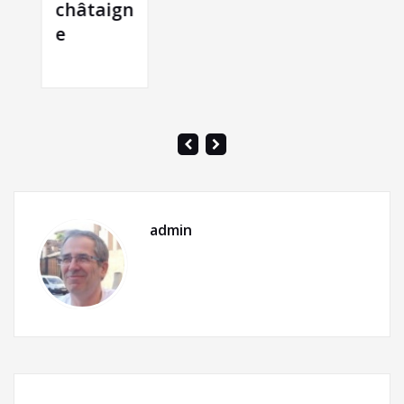
châtaign
e
admin