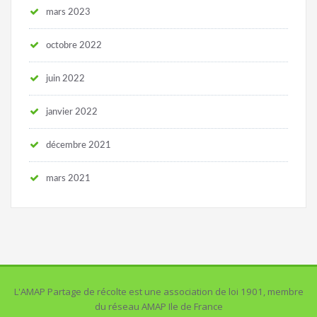
mars 2023
octobre 2022
juin 2022
janvier 2022
décembre 2021
mars 2021
L'AMAP Partage de récolte est une association de loi 1901, membre
du réseau AMAP Ile de France