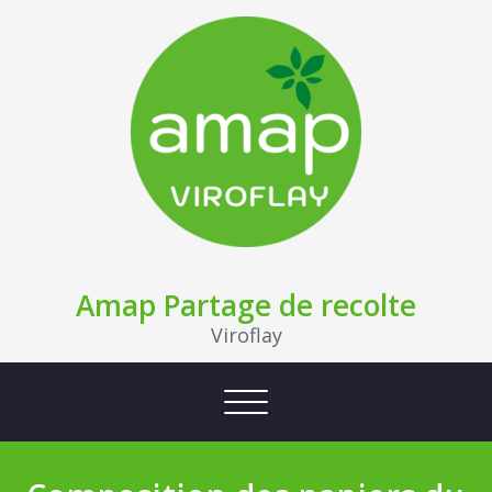
Amap Partage de recolte
Viroflay
Afficher/masquer la navigation