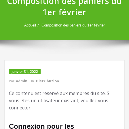
Composition des paniers du
1er février
Accueil
Composition des paniers du 1er février
janvier 31, 2022
Par
admin
In
Distribution
Ce contenu est réservé aux membres du site. Si
vous êtes un utilisateur existant, veuillez vous
connecter.
Connexion pour les