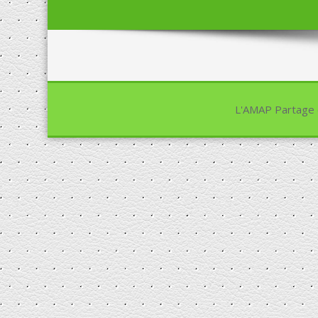
L'AMAP Partage d