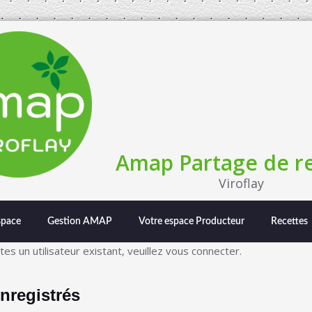
Amap Partage de re
Viroflay
space
Gestion AMAP
Votre espace Producteur
Recettes
s un utilisateur existant, veuillez vous connecter.
nregistrés