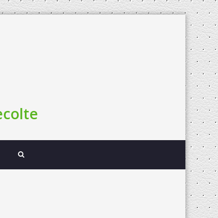
colte