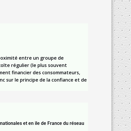
proximité entre un groupe de
lte régulier (le plus souvent
ement financier des consommateurs,
c sur le principe de la confiance et de
nationales et en ile de France du réseau