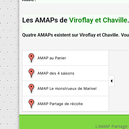
Les AMAPs de
Viroflay et Chaville
Quatre AMAPs existent sur Viroflay et Chaville. Vous
AMAP au Panier
AMAP des 4 saisons
AMAP Le monstrueux de Marivel
AMAP Partage de récolte
L'AMAP Partage d