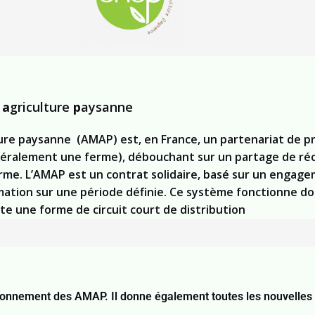
e
a
griculture
p
aysanne
ture paysanne (AMAP) est, en France, un partenariat de 
éralement une ferme), débouchant sur un partage de réco
me. L’AMAP est un contrat solidaire, basé sur un engag
mmation sur une période définie. Ce système fonctionne don
te une forme de circuit court de distribution
tionnement des AMAP. Il donne également toutes les nouvelles 