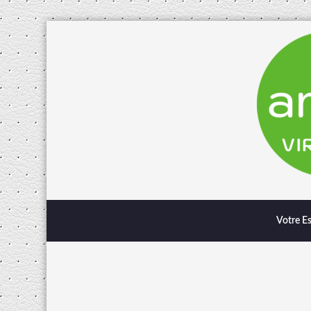
Votre E