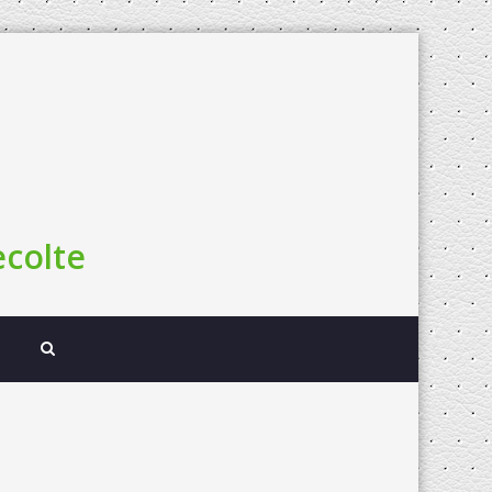
colte