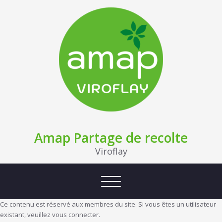
Amap Partage de recolte
Viroflay
Afficher/masquer la navigation
Ce contenu est réservé aux membres du site. Si vous êtes un utilisateur
existant, veuillez vous connecter.